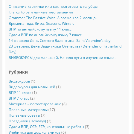
Описание картинки или как приготовить голубцы
Глагол to be и личные местоимения
Grammar The Passive Voice. 8 времён за 2 месяца.
Времена года. Зима. Seasons. Winter.
ВПР по английскому языку 11 класс
Сдаём ВПР по английскому языку 7 класс
14 февраля День Святого Валентина. Saint Valentine’s day.
23 февраля. День Защитника Отечества (Defender of Fatherland
Day).
ВИДЕОКУРСЫ для малышей. Начало пути в изучении языка.
Рубрики
Видеокурсы
(1)
Видеокурсы для малышей
(1)
ВПР 11 класс
(1)
ВПР 7 класс
(2)
Материалы по тестированию
(8)
Полезные материалы
(17)
Полезные советы
(7)
Праздники (Holidays)
(2)
Сдаём ВПР, ОГЭ, ЕГЭ, контрольные работы
(3)
Учебники для дошкольников
(6)