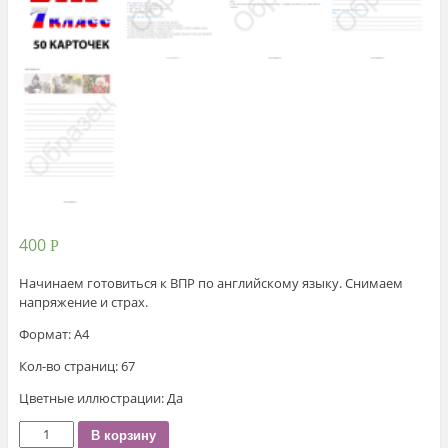
400
Р
Начинаем готовиться к ВПР по английскому языку. Снимаем
напряжение и страх.
Формат: А4
Кол-во страниц: 67
Цветные иллюстрации: Да
Количество
В корзину