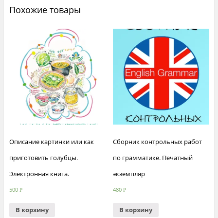
Похожие товары
Описание картинки или как
Сборник контрольных работ
приготовить голубцы.
по грамматике. Печатный
Электронная книга.
экземпляр
500
480
Р
Р
В корзину
В корзину