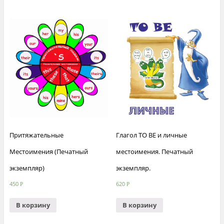
Притяжательные
Глагол TO BE и личные
Местоимения (Печатный
местоимения. Печатный
экземпляр)
экземпляр.
450
620
Р
Р
В корзину
В корзину