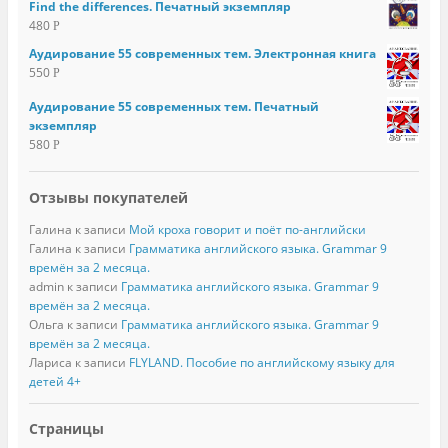
Find the differences. Печатный экземпляр
480
Р
Аудирование 55 современных тем. Электронная книга
550
Р
Аудирование 55 современных тем. Печатный
экземпляр
580
Р
Отзывы покупателей
Галина
к записи
Мой кроха говорит и поёт по-английски
Галина
к записи
Грамматика английского языка. Grammar 9
времён за 2 месяца.
admin
к записи
Грамматика английского языка. Grammar 9
времён за 2 месяца.
Ольга
к записи
Грамматика английского языка. Grammar 9
времён за 2 месяца.
Лариса
к записи
FLYLAND. Пособие по английскому языку для
детей 4+
Страницы