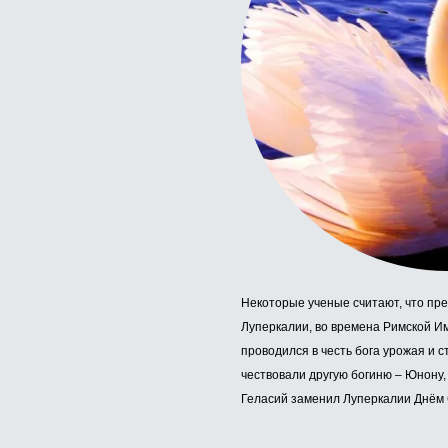
Некоторые ученые считают, что пр
Луперкалии, во времена Римской И
проводился в честь бога урожая и 
чествовали другую богиню – Юнону,
Геласий заменил Луперкалии Днём 