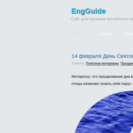
EngGuide
Сайт для изучения английского я
Главная
Лексика
Обз
14 февраля День Святого
Рубрики:
Полезные материалы
,
Праздни
Интересно, что празднование дня 
птицы начинают искать себе пару».