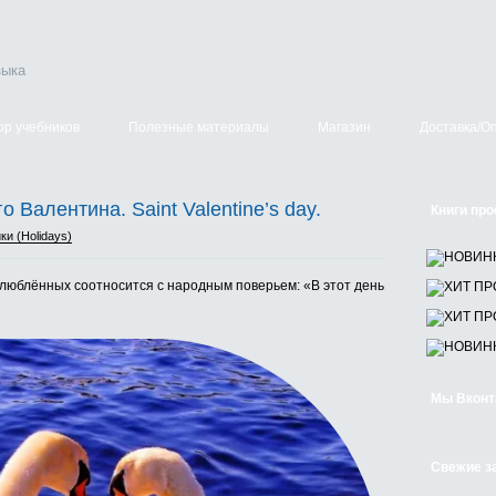
зыка
ор учебников
Полезные материалы
Магазин
Доставка/О
 Валентина. Saint Valentine’s day.
Книги про
ки (Holidays)
влюблённых соотносится с народным поверьем: «В этот день
Мы Вконт
Свежие з