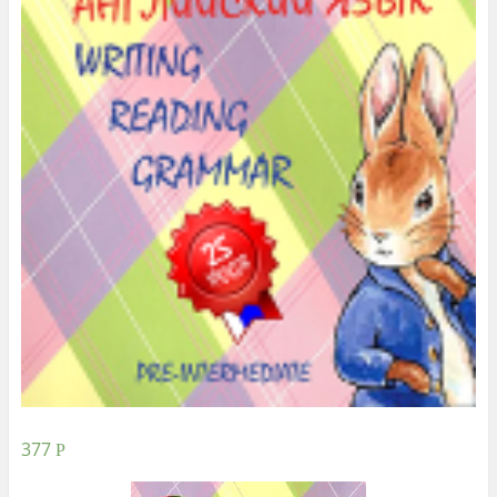
377
Р