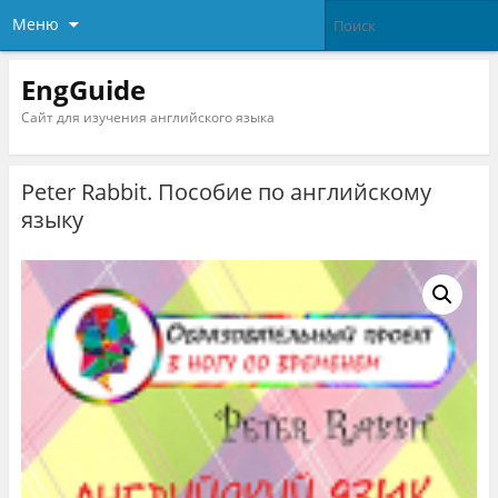
Меню
EngGuide
Сайт для изучения английского языка
Peter Rabbit. Пособие по английскому
языку