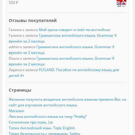
550
Р
Отзывы покупателей
Галина
к записи
Мой кроха говорит и поёт по-английски
Галина
к записи
Грамматика английского языка. Grammar 9
времён за 2 месяца.
admin
к записи
Грамматика английского языка. Grammar 9
времён за 2 месяца.
Ольга
к записи
Грамматика английского языка. Grammar 9
времён за 2 месяца.
Лариса
к записи
FLYLAND. Пособие по английскому языку для
детей 4+
Страницы
Желание получить владение английским языком привело Вас на
сайт для изучения английского языка.
Магазин
Лексика английского языка на тему “Hobby”
Сочинение про ложь. Lie
Топик Английский язык. Topic English
Топик безопасность с переводом. Safety