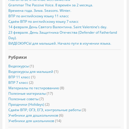
Grammar The Passive Voice. 8 времён за 2 месяца.
Времена года. Зима. Seasons. Winter.
ВПР по английскому языку 11 класс
Сдаём ВПР по английскому языку 7 класс
14 февраля День Святого Валентина. Saint Valentine’s day.
23 февраля. День Защитника Отечества (Defender of Fatherland
Day).
ВИДЕОКУРСЫ для малышей. Начало пути в изучении языка.
Рубрики
Видеокурсы
(1)
Видеокурсы для малышей
(1)
ВПР 11 класс
(1)
ВПР 7 класс
(2)
Материалы по тестированию
(8)
Полезные материалы
(17)
Полезные советы
(7)
Праздники (Holidays)
(2)
Сдаём ВПР, ОГЭ, ЕГЭ, контрольные работы
(3)
Учебники для дошкольников
(6)
Учебники для школьников
(14)