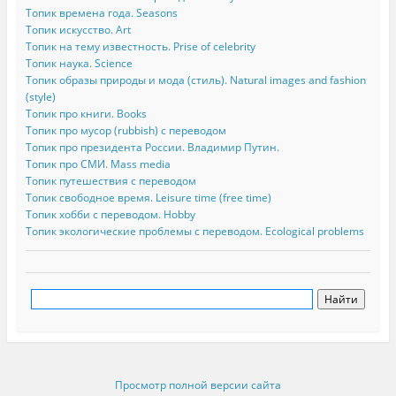
Топик времена года. Seasons
Топик искусство. Art
Топик на тему известность. Prise of celebrity
Топик наука. Science
Топик образы природы и мода (стиль). Natural images and fashion
(style)
Топик про книги. Books
Топик про мусор (rubbish) с переводом
Топик про президента России. Владимир Путин.
Топик про СМИ. Mass media
Топик путешествия с переводом
Топик свободное время. Leisure time (free time)
Топик хобби с переводом. Hobby
Топик экологические проблемы с переводом. Ecological problems
Просмотр полной версии сайта