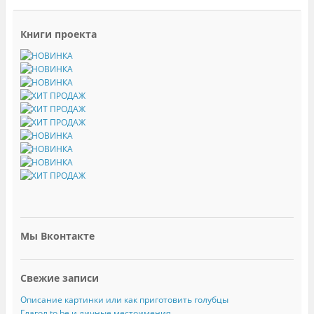
Книги проекта
Мы Вконтакте
Свежие записи
Описание картинки или как приготовить голубцы
Глагол to be и личные местоимения