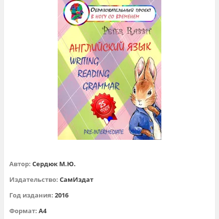
Автор:
Сердюк М.Ю.
Издательство:
СамИздат
Год издания:
2016
Формат:
А4