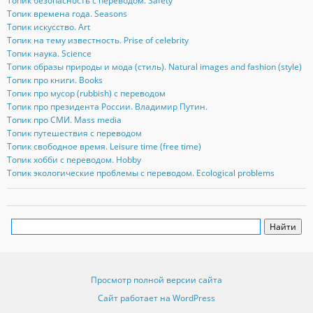
Топик безопасность с переводом. Safety
Топик времена года. Seasons
Топик искусство. Art
Топик на тему известность. Prise of celebrity
Топик наука. Science
Топик образы природы и мода (стиль). Natural images and fashion (style)
Топик про книги. Books
Топик про мусор (rubbish) с переводом
Топик про президента России. Владимир Путин.
Топик про СМИ. Mass media
Топик путешествия с переводом
Топик свободное время. Leisure time (free time)
Топик хобби с переводом. Hobby
Топик экологические проблемы с переводом. Ecological problems
Просмотр полной версии сайта
Сайт работает на WordPress