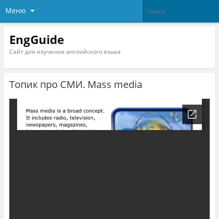
Меню
EngGuide
Сайт для изучения английского языка
Топик про СМИ. Mass media