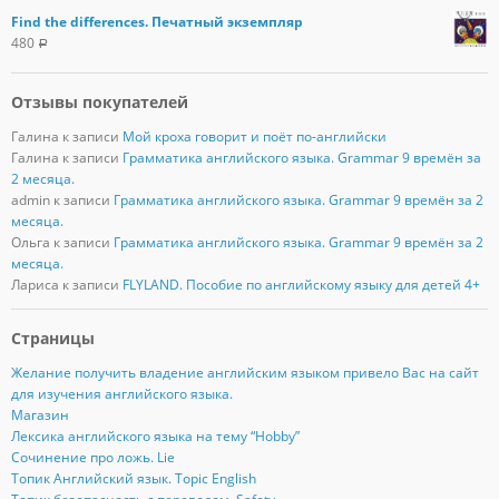
Find the differences. Печатный экземпляр
480
Р
Отзывы покупателей
Галина
к записи
Мой кроха говорит и поёт по-английски
Галина
к записи
Грамматика английского языка. Grammar 9 времён за
2 месяца.
admin
к записи
Грамматика английского языка. Grammar 9 времён за 2
месяца.
Ольга
к записи
Грамматика английского языка. Grammar 9 времён за 2
месяца.
Лариса
к записи
FLYLAND. Пособие по английскому языку для детей 4+
Страницы
Желание получить владение английским языком привело Вас на сайт
для изучения английского языка.
Магазин
Лексика английского языка на тему “Hobby”
Сочинение про ложь. Lie
Топик Английский язык. Topic English