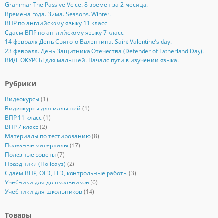
Grammar The Passive Voice. 8 времён за 2 месяца.
Времена года. Зима. Seasons. Winter.
ВПР по английскому языку 11 класс
Сдаём ВПР по английскому языку 7 класс
14 февраля День Святого Валентина. Saint Valentine’s day.
23 февраля. День Защитника Отечества (Defender of Fatherland Day).
ВИДЕОКУРСЫ для малышей. Начало пути в изучении языка.
Рубрики
Видеокурсы
(1)
Видеокурсы для малышей
(1)
ВПР 11 класс
(1)
ВПР 7 класс
(2)
Материалы по тестированию
(8)
Полезные материалы
(17)
Полезные советы
(7)
Праздники (Holidays)
(2)
Сдаём ВПР, ОГЭ, ЕГЭ, контрольные работы
(3)
Учебники для дошкольников
(6)
Учебники для школьников
(14)
Товары