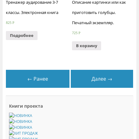
Тренажер аудирование 3-7
Описание картинки или как
классы. Электронная книга
приготовить голубцы.
Печатный экземпляр.
825
Р
725
Р
Подробнее
В корзину
← Ранее
Далее →
Книги проекта