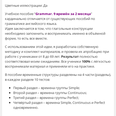
Цветные иллюстрации: Да
Учебное пособие “
Grammar. 9 времён за 2 месяца
”
кардинально отличается от существующих пособий по
грамматике английского языка.
Идея заключается в том, что глагольные конструкции
необходимо запомнить и воспринимать именно в объёмной
форме, то есть все вместе.
С использованием этой идеи, я разработала собственную
методику и комплект материалов, и провела их апробацию при
работе с учениками от 8 до 69 лет.
Результат
полностью
соответствовал моим ожиданиям. Все ученики
100%
с лёгкостью
воспринимали материал и применяли его на практике.
В пособии временные структуры разделены на 4 части (разделы),
в каждом разделе 10 тестов:
Первый раздел – времена группы Simple;
Второй раздел – времена группы Continuous;
Третий раздел – времена группы Perfect;
Четвёртый раздел – времена Simple, Continuous и Perfect
одновременно.