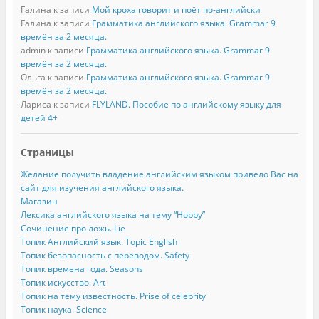
Галина
к записи
Мой кроха говорит и поёт по-английски
Галина
к записи
Грамматика английского языка. Grammar 9
времён за 2 месяца.
admin
к записи
Грамматика английского языка. Grammar 9
времён за 2 месяца.
Ольга
к записи
Грамматика английского языка. Grammar 9
времён за 2 месяца.
Лариса
к записи
FLYLAND. Пособие по английскому языку для
детей 4+
Страницы
Желание получить владение английским языком привело Вас на
сайт для изучения английского языка.
Магазин
Лексика английского языка на тему “Hobby”
Сочинение про ложь. Lie
Топик Английский язык. Topic English
Топик безопасность с переводом. Safety
Топик времена года. Seasons
Топик искусство. Art
Топик на тему известность. Prise of celebrity
Топик наука. Science