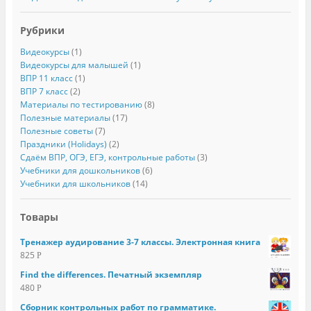
Рубрики
Видеокурсы
(1)
Видеокурсы для малышей
(1)
ВПР 11 класс
(1)
ВПР 7 класс
(2)
Материалы по тестированию
(8)
Полезные материалы
(17)
Полезные советы
(7)
Праздники (Holidays)
(2)
Сдаём ВПР, ОГЭ, ЕГЭ, контрольные работы
(3)
Учебники для дошкольников
(6)
Учебники для школьников
(14)
Товары
Тренажер аудирование 3-7 классы. Электронная книга
825
Р
Find the differences. Печатный экземпляр
480
Р
Сборник контрольных работ по грамматике.