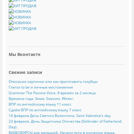
Мы Вконтакте
Свежие записи
Описание картинки или как приготовить голубцы
Глагол to be и личные местоимения
Grammar The Passive Voice. 8 времён за 2 месяца.
Времена года. Зима. Seasons. Winter.
ВПР по английскому языку 11 класс
Сдаём ВПР по английскому языку 7 класс
14 февраля День Святого Валентина. Saint Valentine’s day.
23 февраля. День Защитника Отечества (Defender of Fatherland
Day).
ВИДЕОКУРСЫ для малышей. Начало пути в изучении языка.