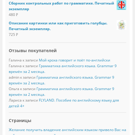
Сборник контрольных работ по грамматике. Печатный
экземпляр
480
Р
Описание картинки или как приготовить голубцы.
Печатный экземпляр.
725
Р
Отзывы покупателей
Галина
к записи
Мой кроха говорит и поёт по-английски
Галина
к записи
Грамматика английского языка. Grammar 9
времён за 2 месяца.
admin
к записи
Грамматика английского языка. Grammar 9
времён за 2 месяца.
Ольга
к записи
Грамматика английского языка. Grammar 9
времён за 2 месяца.
Лариса
к записи
FLYLAND. Пособие по английскому языку для
детей 4+
Страницы
Желание получить владение английским языком привело Вас на