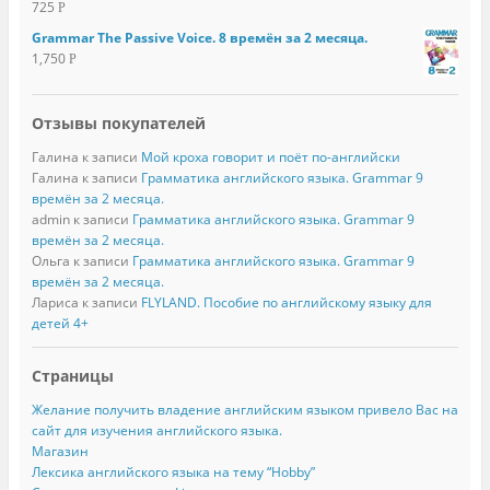
725
Р
Grammar The Passive Voice. 8 времён за 2 месяца.
1,750
Р
Отзывы покупателей
Галина
к записи
Мой кроха говорит и поёт по-английски
Галина
к записи
Грамматика английского языка. Grammar 9
времён за 2 месяца.
admin
к записи
Грамматика английского языка. Grammar 9
времён за 2 месяца.
Ольга
к записи
Грамматика английского языка. Grammar 9
времён за 2 месяца.
Лариса
к записи
FLYLAND. Пособие по английскому языку для
детей 4+
Страницы
Желание получить владение английским языком привело Вас на
сайт для изучения английского языка.
Магазин
Лексика английского языка на тему “Hobby”