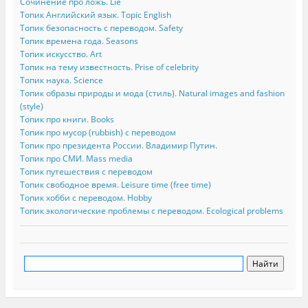
Сочинение про ложь. Lie
Топик Английский язык. Topic English
Топик безопасность с переводом. Safety
Топик времена года. Seasons
Топик искусство. Art
Топик на тему известность. Prise of celebrity
Топик наука. Science
Топик образы природы и мода (стиль). Natural images and fashion
(style)
Топик про книги. Books
Топик про мусор (rubbish) с переводом
Топик про президента России. Владимир Путин.
Топик про СМИ. Mass media
Топик путешествия с переводом
Топик свободное время. Leisure time (free time)
Топик хобби с переводом. Hobby
Топик экологические проблемы с переводом. Ecological problems