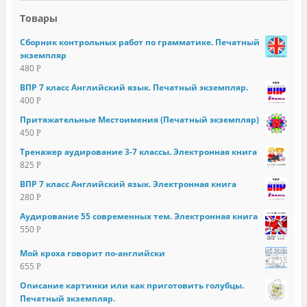
Товары
Сборник контрольных работ по грамматике. Печатный
экземпляр
480
Р
ВПР 7 класс Английский язык. Печатный экземпляр.
400
Р
Притяжательные Местоимения (Печатный экземпляр)
450
Р
Тренажер аудирование 3-7 классы. Электронная книга
825
Р
ВПР 7 класс Английский язык. Электронная книга
280
Р
Аудирование 55 современных тем. Электронная книга
550
Р
Мой кроха говорит по-английски
655
Р
Описание картинки или как приготовить голубцы.
Печатный экземпляр.