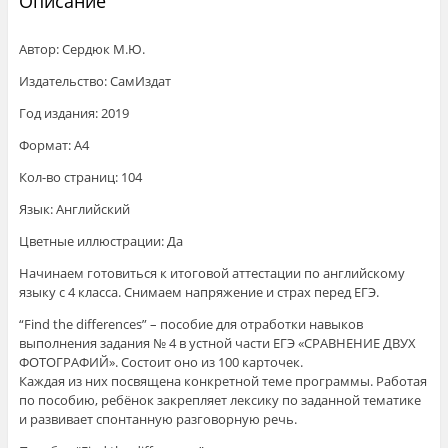
Описание
Автор: Сердюк М.Ю.
Издательство: СамИздат
Год издания: 2019
Формат: А4
Кол-во страниц: 104
Язык: Английский
Цветные иллюстрации: Да
Начинаем готовиться к итоговой аттестации по английскому
языку с 4 класса. Снимаем напряжение и страх перед ЕГЭ.
“Find the differences” – пособие для отработки навыков
выполнения задания № 4 в устной части ЕГЭ «СРАВНЕНИЕ ДВУХ
ФОТОГРАФИЙ». Состоит оно из 100 карточек.
Каждая из них посвящена конкретной теме программы. Работая
по пособию, ребёнок закрепляет лексику по заданной тематике
и развивает спонтанную разговорную речь.