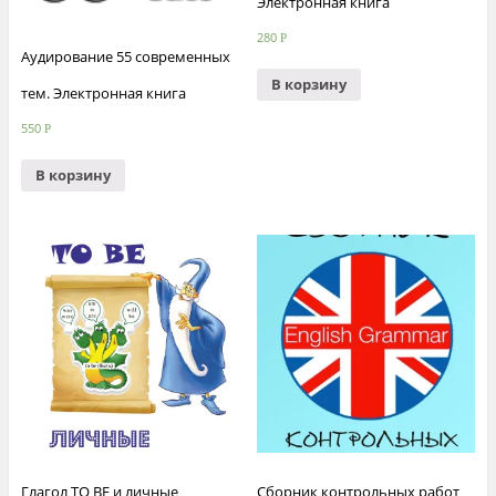
Электронная книга
280
Р
Аудирование 55 современных
В корзину
тем. Электронная книга
550
Р
В корзину
Глагол TO BE и личные
Сборник контрольных работ